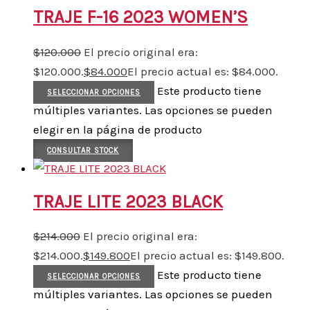
TRAJE F-16 2023 WOMEN’S
$
120.000
El precio original era:
$120.000.
$
84.000
El precio actual es: $84.000.
Este producto tiene
SELECCIONAR OPCIONES
múltiples variantes. Las opciones se pueden
elegir en la página de producto
CONSULTAR STOCK
TRAJE LITE 2023 BLACK
$
214.000
El precio original era:
$214.000.
$
149.800
El precio actual es: $149.800.
Este producto tiene
SELECCIONAR OPCIONES
múltiples variantes. Las opciones se pueden