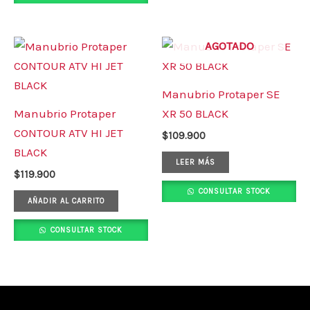
AGOTADO
Manubrio Protaper SE
Manubrio Protaper
XR 50 BLACK
CONTOUR ATV HI JET
$
109.900
BLACK
LEER MÁS
$
119.900
CONSULTAR STOCK
AÑADIR AL CARRITO
CONSULTAR STOCK