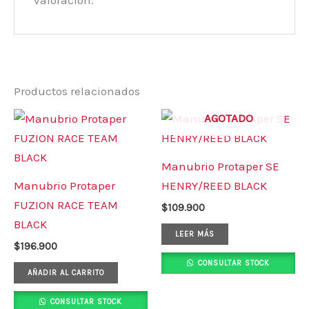
valoración.
Productos relacionados
AGOTADO
Manubrio Protaper SE
Manubrio Protaper
HENRY/REED BLACK
FUZION RACE TEAM
$
109.900
BLACK
LEER MÁS
$
196.900
CONSULTAR STOCK
AÑADIR AL CARRITO
CONSULTAR STOCK