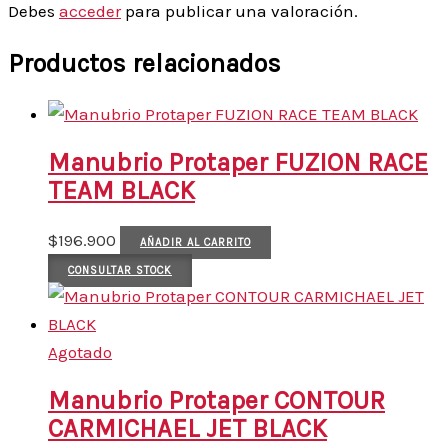
Debes
acceder
para publicar una valoración.
Productos relacionados
Manubrio Protaper FUZION RACE
TEAM BLACK
$
196.900
AÑADIR AL CARRITO
CONSULTAR STOCK
Agotado
Manubrio Protaper CONTOUR
CARMICHAEL JET BLACK