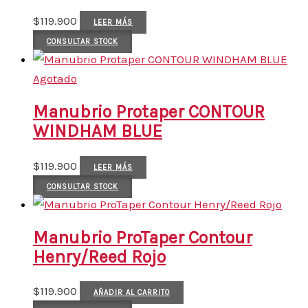
$
119.900
LEER MÁS
CONSULTAR STOCK
Agotado
Manubrio Protaper CONTOUR
WINDHAM BLUE
$
119.900
LEER MÁS
CONSULTAR STOCK
Manubrio ProTaper Contour
Henry/Reed Rojo
$
119.900
AÑADIR AL CARRITO