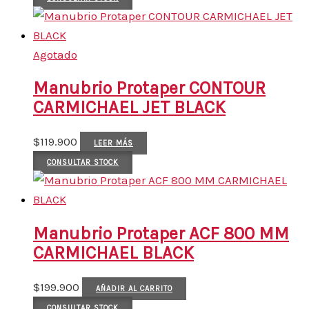
Agotado
Manubrio Protaper CONTOUR
CARMICHAEL JET BLACK
$
119.900
LEER MÁS
CONSULTAR STOCK
Manubrio Protaper ACF 800 MM
CARMICHAEL BLACK
$
199.900
AÑADIR AL CARRITO
CONSULTAR STOCK