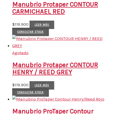
Manubrio Protaper CONTOUR
CARMICHAEL RED
$
119.900
LEER MÁS
CONSULTAR STOCK
Agotado
Manubrio Protaper CONTOUR
HENRY / REED GREY
$
119.900
LEER MÁS
CONSULTAR STOCK
Manubrio ProTaper Contour