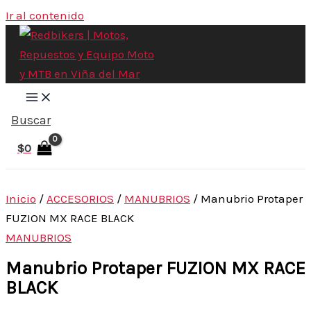
Ir al contenido
Buscar
$
0
Inicio
/
ACCESORIOS
/
MANUBRIOS
/ Manubrio Protaper
FUZION MX RACE BLACK
MANUBRIOS
Manubrio Protaper FUZION MX RACE
BLACK