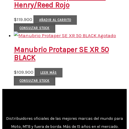
Henry/Reed Rojo
$
119.900
AÑADIR AL CARRITO
CONSULTAR STOCK
Agotado
Manubrio Protaper SE XR 50
BLACK
$
109.900
LEER MÁS
CONSULTAR STOCK
Distribuidores oficiales de las mejores marcas del mundo para
Moto, MTB y fuera de borda. Más de 15 años en el mercado.