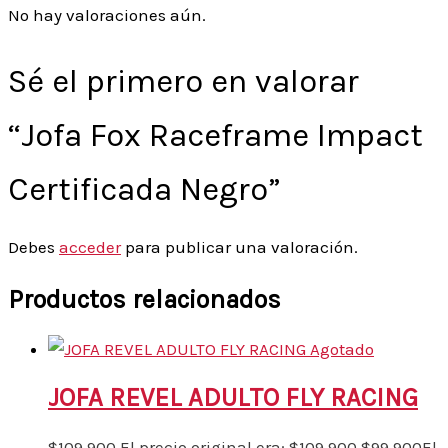
No hay valoraciones aún.
Sé el primero en valorar
“Jofa Fox Raceframe Impact
Certificada Negro”
Debes
acceder
para publicar una valoración.
Productos relacionados
Agotado
JOFA REVEL ADULTO FLY RACING
$
109.900
El precio original era: $109.900.
$
99.900
El