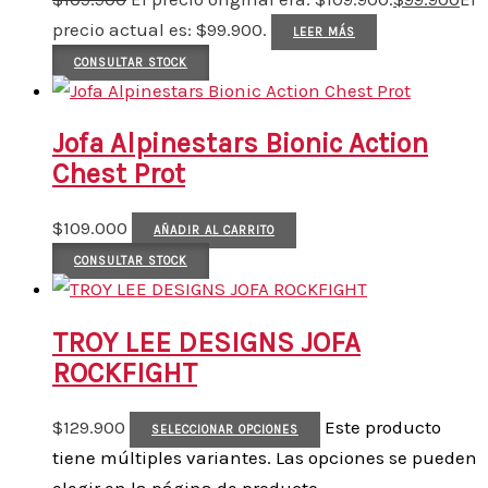
precio actual es: $99.900.
LEER MÁS
CONSULTAR STOCK
Jofa Alpinestars Bionic Action
Chest Prot
$
109.000
AÑADIR AL CARRITO
CONSULTAR STOCK
TROY LEE DESIGNS JOFA
ROCKFIGHT
$
129.900
Este producto
SELECCIONAR OPCIONES
tiene múltiples variantes. Las opciones se pueden
elegir en la página de producto