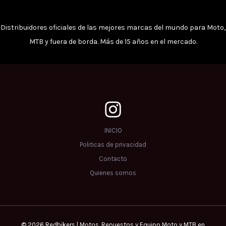
Distribuidores oficiales de las mejores marcas del mundo para Moto,
MTB y fuera de borda. Más de 15 años en el mercado.
INICIO
Politicas de privacidad
Contacto
Quienes somos
© 2026 Redbikers | Motos, Repuestos y Equipo Moto y MTB en