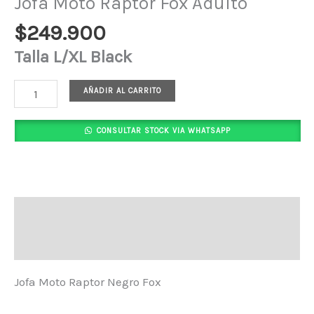
Jofa Moto Raptor Fox Adulto
$
249.900
Talla L/XL Black
AÑADIR AL CARRITO
CONSULTAR STOCK VIA WHATSAPP
Descripción
Valoraciones (0)
Jofa Moto Raptor Negro Fox