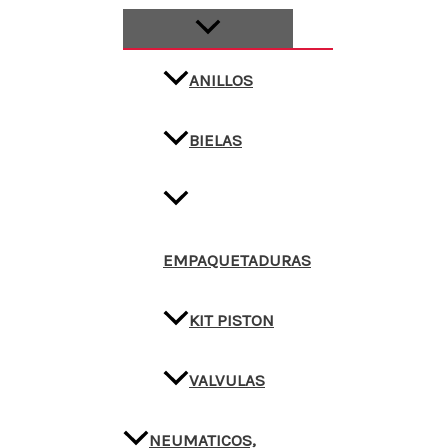
ANILLOS
BIELAS
EMPAQUETADURAS
KIT PISTON
VALVULAS
NEUMATICOS,