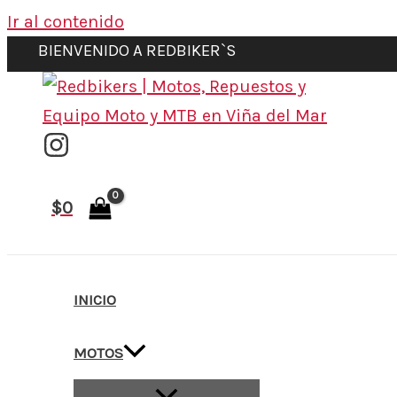
Ir al contenido
BIENVENIDO A REDBIKER`S
$
0
INICIO
MOTOS