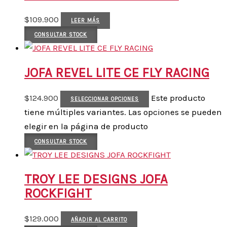
$
109.900
LEER MÁS
CONSULTAR STOCK
JOFA REVEL LITE CE FLY RACING
$
124.900
Este producto
SELECCIONAR OPCIONES
tiene múltiples variantes. Las opciones se pueden
elegir en la página de producto
CONSULTAR STOCK
TROY LEE DESIGNS JOFA
ROCKFIGHT
$
129.000
AÑADIR AL CARRITO