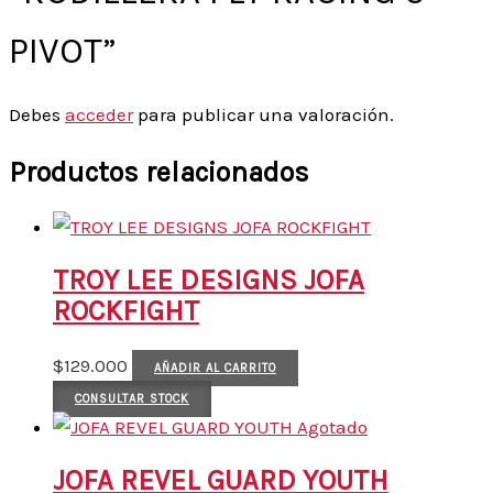
PIVOT”
Debes
acceder
para publicar una valoración.
Productos relacionados
TROY LEE DESIGNS JOFA
ROCKFIGHT
$
129.000
AÑADIR AL CARRITO
CONSULTAR STOCK
Agotado
JOFA REVEL GUARD YOUTH