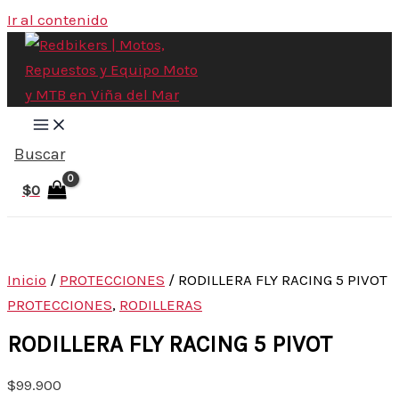
Ir al contenido
Buscar
$
0
Inicio
/
PROTECCIONES
/ RODILLERA FLY RACING 5 PIVOT
PROTECCIONES
,
RODILLERAS
RODILLERA FLY RACING 5 PIVOT
$
99.900