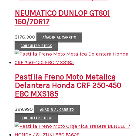
NEUMATICO DUNLOP GT601
150/70R17
$
176.900
AÑADIR AL CARRITO
CONSULTAR STOCK
Pastilla Freno Moto Metalica
Delantera Honda CRF 250-450
EBC MXS185
$
29.990
AÑADIR AL CARRITO
CONSULTAR STOCK