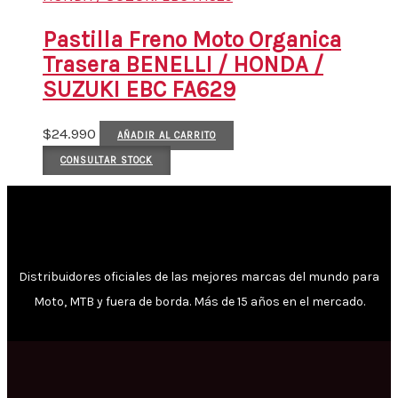
Pastilla Freno Moto Organica
Trasera BENELLI / HONDA /
SUZUKI EBC FA629
$
24.990
AÑADIR AL CARRITO
CONSULTAR STOCK
Distribuidores oficiales de las mejores marcas del mundo para
Moto, MTB y fuera de borda. Más de 15 años en el mercado.