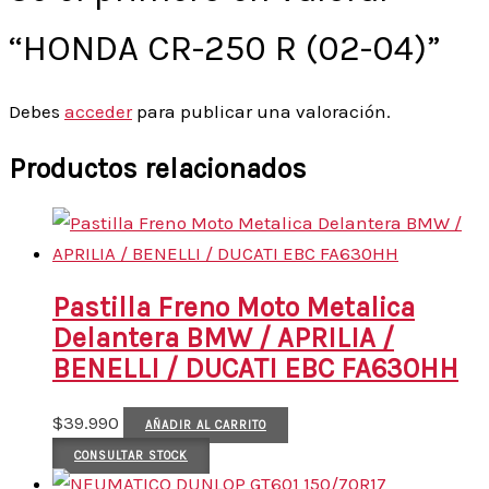
“HONDA CR-250 R (02-04)”
Debes
acceder
para publicar una valoración.
Productos relacionados
Pastilla Freno Moto Metalica
Delantera BMW / APRILIA /
BENELLI / DUCATI EBC FA630HH
$
39.990
AÑADIR AL CARRITO
CONSULTAR STOCK