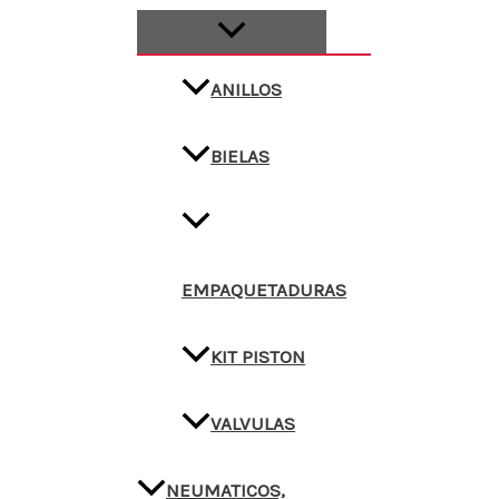
ANILLOS
BIELAS
EMPAQUETADURAS
KIT PISTON
VALVULAS
NEUMATICOS,