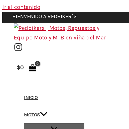
Ir al contenido
BIENVENIDO A REDBIKER`S
$
0
INICIO
MOTOS