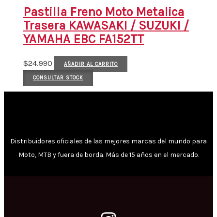
Pastilla Freno Moto Metalica
Trasera KAWASAKI / SUZUKI /
YAMAHA EBC FA152TT
$
24.990
AÑADIR AL CARRITO
CONSULTAR STOCK
Distribuidores oficiales de las mejores marcas del mundo para
Moto, MTB y fuera de borda. Más de 15 años en el mercado.