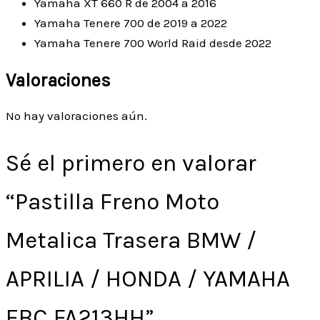
Yamaha XT 660 R de 2004 a 2016
Yamaha Tenere 700 de 2019 a 2022
Yamaha Tenere 700 World Raid desde 2022
Valoraciones
No hay valoraciones aún.
Sé el primero en valorar
“Pastilla Freno Moto
Metalica Trasera BMW /
APRILIA / HONDA / YAMAHA
EBC FA213HH”