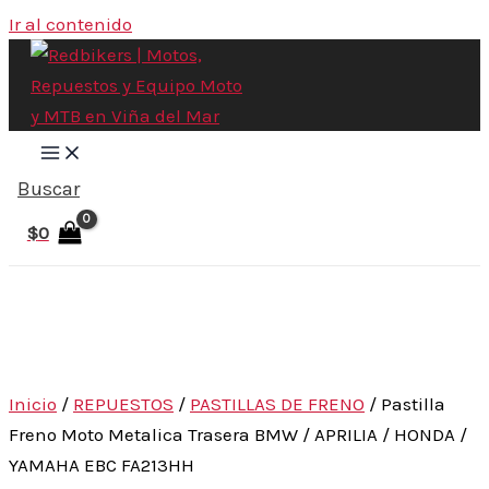
Ir al contenido
Buscar
$
0
Inicio
/
REPUESTOS
/
PASTILLAS DE FRENO
/ Pastilla
Freno Moto Metalica Trasera BMW / APRILIA / HONDA /
YAMAHA EBC FA213HH