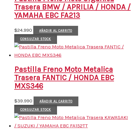
Trasera BMW / APRILIA / HONDA /
YAMAHA EBC FA213
$
24.990
AÑADIR AL CARRITO
CONSULTAR STOCK
Pastilla Freno Moto Metalica
Trasera FANTIC / HONDA EBC
MXS346
$
39.990
AÑADIR AL CARRITO
CONSULTAR STOCK