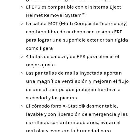
El EPS es compatible con el sistema Eject
Helmet Removal System™
La calota MCT (Multi Composite Technology)
combina fibra de carbono con resinas FRP
para lograr una superficie exterior tan rígida
como ligera
4 tallas de calota y de EPS para ofrecer el
mejor ajuste
Las pantallas de malla inyectada aportan
una magnífica ventilación y mejoran el flujo
de aire al tiempo que protegen frente a la
suciedad y las piedras
El cómodo forro X-Static® desmontable,
lavable y con liberación de emergencia y las
carrilleras son antimicrobianos, evitan el
mal olor y evacuan la humedad para