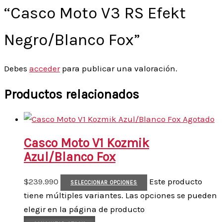
“Casco Moto V3 RS Efekt
Negro/Blanco Fox”
Debes
acceder
para publicar una valoración.
Productos relacionados
Agotado
Casco Moto V1 Kozmik
Azul/Blanco Fox
$
239.990
Este producto
SELECCIONAR OPCIONES
tiene múltiples variantes. Las opciones se pueden
elegir en la página de producto