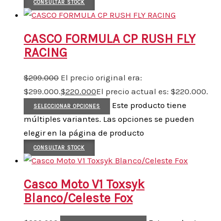
CONSULTAR STOCK
CASCO FORMULA CP RUSH FLY
RACING
$
299.000
El precio original era:
$299.000.
$
220.000
El precio actual es: $220.000.
Este producto tiene
SELECCIONAR OPCIONES
múltiples variantes. Las opciones se pueden
elegir en la página de producto
CONSULTAR STOCK
Casco Moto V1 Toxsyk
Blanco/Celeste Fox