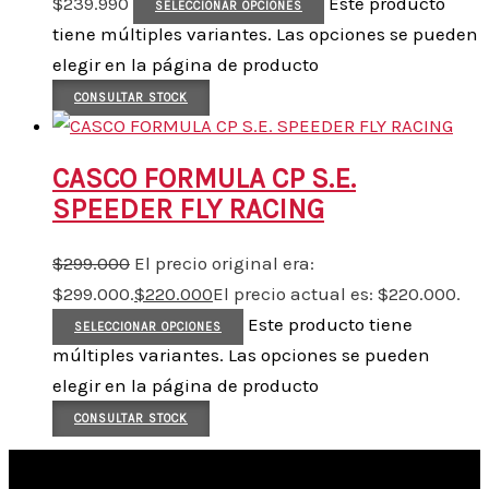
$
239.990
Este producto
SELECCIONAR OPCIONES
tiene múltiples variantes. Las opciones se pueden
elegir en la página de producto
CONSULTAR STOCK
CASCO FORMULA CP S.E.
SPEEDER FLY RACING
$
299.000
El precio original era:
$299.000.
$
220.000
El precio actual es: $220.000.
Este producto tiene
SELECCIONAR OPCIONES
múltiples variantes. Las opciones se pueden
elegir en la página de producto
CONSULTAR STOCK