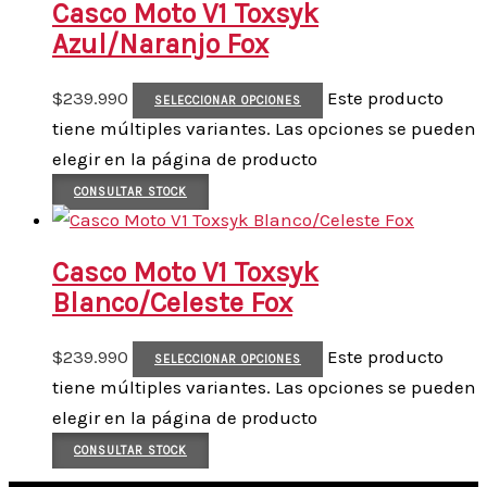
Casco Moto V1 Toxsyk
Azul/Naranjo Fox
$
239.990
Este producto
SELECCIONAR OPCIONES
tiene múltiples variantes. Las opciones se pueden
elegir en la página de producto
CONSULTAR STOCK
Casco Moto V1 Toxsyk
Blanco/Celeste Fox
$
239.990
Este producto
SELECCIONAR OPCIONES
tiene múltiples variantes. Las opciones se pueden
elegir en la página de producto
CONSULTAR STOCK