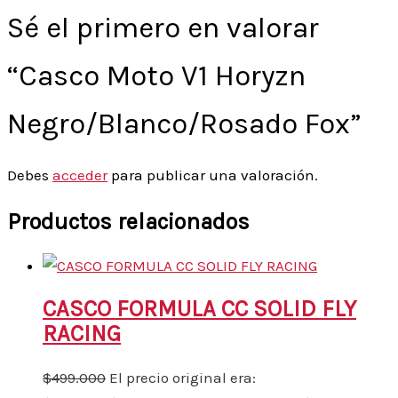
Sé el primero en valorar
“Casco Moto V1 Horyzn
Negro/Blanco/Rosado Fox”
Debes
acceder
para publicar una valoración.
Productos relacionados
CASCO FORMULA CC SOLID FLY
RACING
$
499.000
El precio original era: