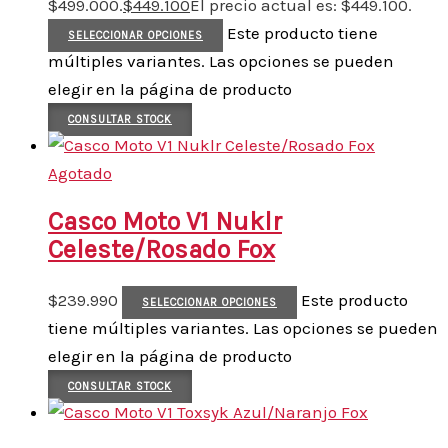
$499.000.
$
449.100
El precio actual es: $449.100.
Este producto tiene
SELECCIONAR OPCIONES
múltiples variantes. Las opciones se pueden
elegir en la página de producto
CONSULTAR STOCK
Agotado
Casco Moto V1 Nuklr
Celeste/Rosado Fox
$
239.990
Este producto
SELECCIONAR OPCIONES
tiene múltiples variantes. Las opciones se pueden
elegir en la página de producto
CONSULTAR STOCK