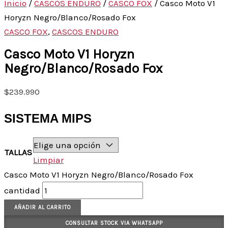
Inicio
/
CASCOS ENDURO
/
CASCO FOX
/ Casco Moto V1
Horyzn Negro/Blanco/Rosado Fox
CASCO FOX
,
CASCOS ENDURO
Casco Moto V1 Horyzn
Negro/Blanco/Rosado Fox
$
239.990
SISTEMA MIPS
TALLAS
Limpiar
Casco Moto V1 Horyzn Negro/Blanco/Rosado Fox
cantidad
AÑADIR AL CARRITO
CONSULTAR STOCK VIA WHATSAPP