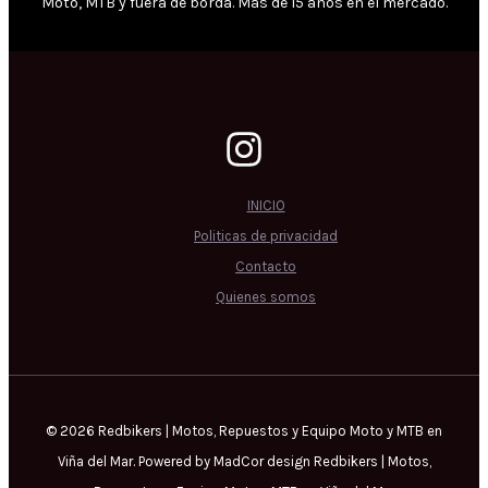
Moto, MTB y fuera de borda. Más de 15 años en el mercado.
INICIO
Politicas de privacidad
Contacto
Quienes somos
© 2026 Redbikers | Motos, Repuestos y Equipo Moto y MTB en
Viña del Mar. Powered by MadCor design Redbikers | Motos,