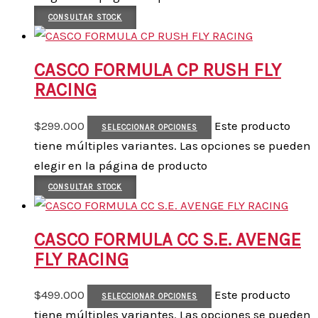
CONSULTAR STOCK
CASCO FORMULA CP RUSH FLY
RACING
$
299.000
Este producto
SELECCIONAR OPCIONES
tiene múltiples variantes. Las opciones se pueden
elegir en la página de producto
CONSULTAR STOCK
CASCO FORMULA CC S.E. AVENGE
FLY RACING
$
499.000
Este producto
SELECCIONAR OPCIONES
tiene múltiples variantes. Las opciones se pueden