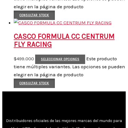
elegir en la página de producto
CONSULTAR STOCK
CASCO FORMULA CC CENTRUM
FLY RACING
$
499.000
Este producto
SELECCIONAR OPCIONES
tiene múltiples variantes. Las opciones se pueden
elegir en la página de producto
CONSULTAR STOCK
Distribuidores oficiales de las mejores marcas del mundo para