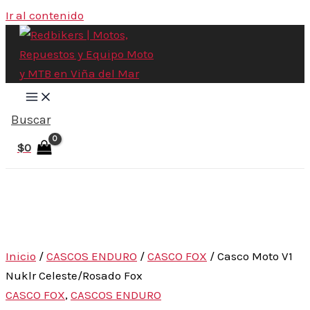
Ir al contenido
Buscar
$
0
Inicio
/
CASCOS ENDURO
/
CASCO FOX
/ Casco Moto V1
Nuklr Celeste/Rosado Fox
CASCO FOX
,
CASCOS ENDURO