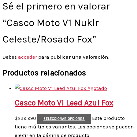
Sé el primero en valorar
“Casco Moto V1 Nuklr
Celeste/Rosado Fox”
Debes
acceder
para publicar una valoración.
Productos relacionados
Agotado
Casco Moto V1 Leed Azul Fox
$
239.990
Este producto
SELECCIONAR OPCIONES
tiene múltiples variantes. Las opciones se pueden
elegir en la página de producto