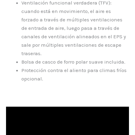
Ventilación funcional verdadera (TFV):
cuando está en movimiento, el aire es
forzado a través de múltiples ventilaciones
de entrada de aire, luego pasa a través de
canales de ventilación alineados en el EPS y
sale por múltiples ventilaciones de escape
traseras.
Bolsa de casco de forro polar suave incluida.
Protección contra el aliento para climas fríos
opcional.