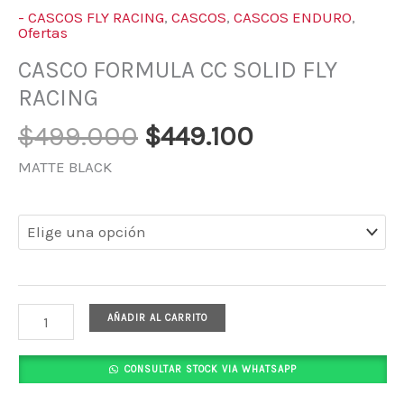
- CASCOS FLY RACING
,
CASCOS
,
CASCOS ENDURO
,
Ofertas
CASCO FORMULA CC SOLID FLY
RACING
$
499.000
$
449.100
MATTE BLACK
AÑADIR AL CARRITO
CONSULTAR STOCK VIA WHATSAPP