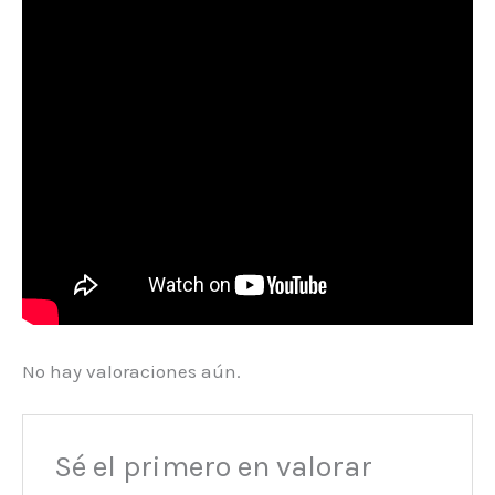
No hay valoraciones aún.
Sé el primero en valorar