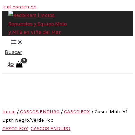
Ir al contenido
Buscar
$
0
Inicio
/
CASCOS ENDURO
/
CASCO FOX
/ Casco Moto V1
Dpth Negro/Verde Fox
CASCO FOX
,
CASCOS ENDURO