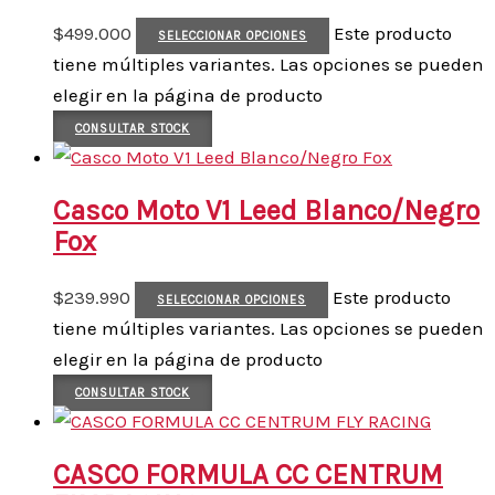
$
499.000
Este producto
SELECCIONAR OPCIONES
tiene múltiples variantes. Las opciones se pueden
elegir en la página de producto
CONSULTAR STOCK
Casco Moto V1 Leed Blanco/Negro
Fox
$
239.990
Este producto
SELECCIONAR OPCIONES
tiene múltiples variantes. Las opciones se pueden
elegir en la página de producto
CONSULTAR STOCK
CASCO FORMULA CC CENTRUM