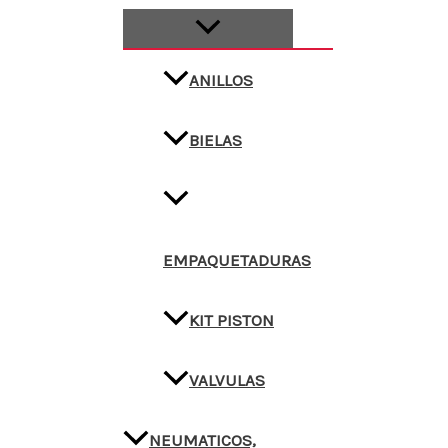
ANILLOS
BIELAS
EMPAQUETADURAS
KIT PISTON
VALVULAS
NEUMATICOS,