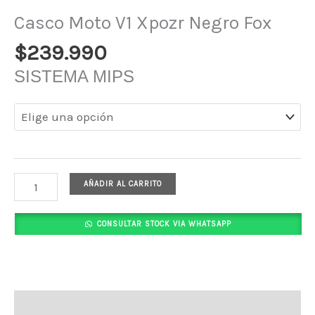
Casco Moto V1 Xpozr Negro Fox
$
239.990
SISTEMA MIPS
AÑADIR AL CARRITO
CONSULTAR STOCK VIA WHATSAPP
Descripción