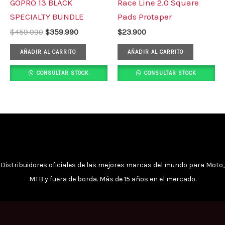
GOPRO 13 BLACK
Race Line 2.0 Square
$459.990.
$359.990.
SPECIALTY BUNDLE
Pads Protaper
$
459.990
$
359.990
$
23.900
AÑADIR AL CARRITO
AÑADIR AL CARRITO
CONSULTAR STOCK
CONSULTAR STOCK
Distribuidores oficiales de las mejores marcas del mundo para Moto,
MTB y fuera de borda. Más de 15 años en el mercado.