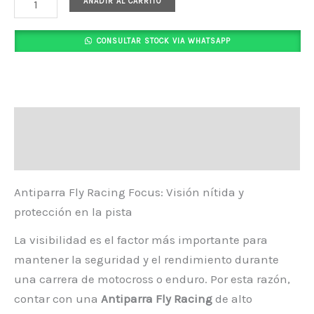
AÑADIR AL CARRITO
CONSULTAR STOCK VIA WHATSAPP
Descripción
Valoraciones (0)
Antiparra Fly Racing Focus: Visión nítida y
protección en la pista
La visibilidad es el factor más importante para
mantener la seguridad y el rendimiento durante
una carrera de motocross o enduro. Por esta razón,
contar con una
Antiparra Fly Racing
de alto