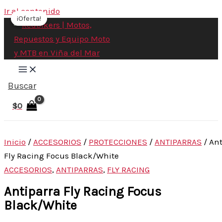
Ir al contenido
¡Oferta!
¡Oferta!
Buscar
$
0
Inicio
/
ACCESORIOS
/
PROTECCIONES
/
ANTIPARRAS
/ Ant
Fly Racing Focus Black/White
ACCESORIOS
,
ANTIPARRAS
,
FLY RACING
Antiparra Fly Racing Focus
Black/White