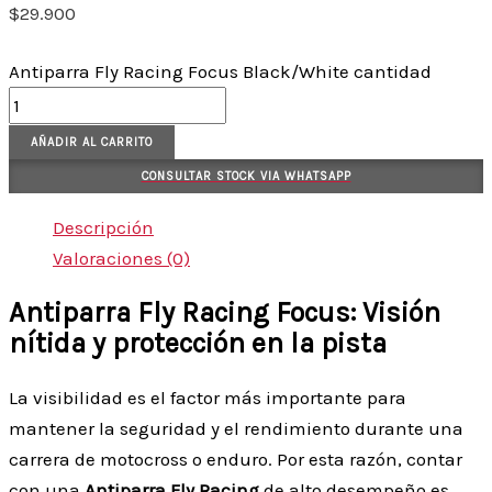
$
29.900
Antiparra Fly Racing Focus Black/White cantidad
AÑADIR AL CARRITO
CONSULTAR STOCK VIA WHATSAPP
Descripción
Valoraciones (0)
Antiparra Fly Racing Focus: Visión
nítida y protección en la pista
La visibilidad es el factor más importante para
mantener la seguridad y el rendimiento durante una
carrera de motocross o enduro. Por esta razón, contar
con una
Antiparra Fly Racing
de alto desempeño es