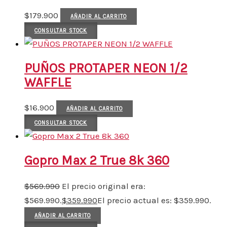
$
179.900
AÑADIR AL CARRITO
CONSULTAR STOCK
PUÑOS PROTAPER NEON 1/2
WAFFLE
$
16.900
AÑADIR AL CARRITO
CONSULTAR STOCK
Gopro Max 2 True 8k 360
$
569.990
El precio original era:
$569.990.
$
359.990
El precio actual es: $359.990.
AÑADIR AL CARRITO