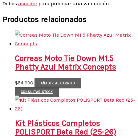
Debes
acceder
para publicar una valoración.
Productos relacionados
Correas Moto Tie Down M1.5
Phatty Azul Matrix Concepts
$
54.990
AÑADIR AL CARRITO
CONSULTAR STOCK
Kit Plásticos Completos
POLISPORT Beta Red (25-26)