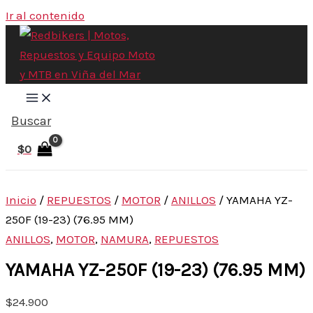
Ir al contenido
Buscar
$
0
Inicio
/
REPUESTOS
/
MOTOR
/
ANILLOS
/ YAMAHA YZ-
250F (19-23) (76.95 MM)
ANILLOS
,
MOTOR
,
NAMURA
,
REPUESTOS
YAMAHA YZ-250F (19-23) (76.95 MM)
$
24.900