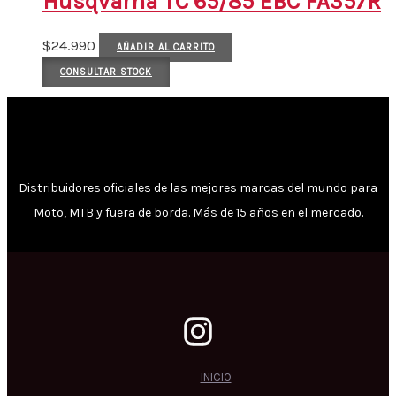
Husqvarna TC 65/85 EBC FA357R
$
24.990
AÑADIR AL CARRITO
CONSULTAR STOCK
Distribuidores oficiales de las mejores marcas del mundo para
Moto, MTB y fuera de borda. Más de 15 años en el mercado.
INICIO