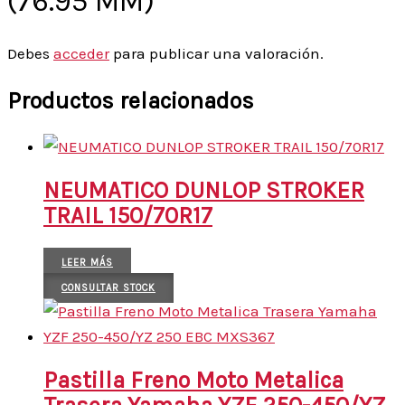
(76.95 MM)”
Debes
acceder
para publicar una valoración.
Productos relacionados
NEUMATICO DUNLOP STROKER
TRAIL 150/70R17
LEER MÁS
CONSULTAR STOCK
Pastilla Freno Moto Metalica