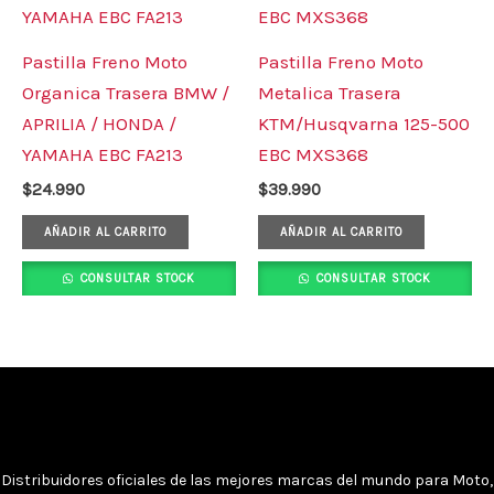
Pastilla Freno Moto
Pastilla Freno Moto
Organica Trasera BMW /
Metalica Trasera
APRILIA / HONDA /
KTM/Husqvarna 125-500
YAMAHA EBC FA213
EBC MXS368
$
24.990
$
39.990
AÑADIR AL CARRITO
AÑADIR AL CARRITO
CONSULTAR STOCK
CONSULTAR STOCK
Distribuidores oficiales de las mejores marcas del mundo para Moto,