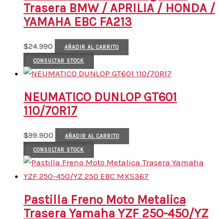
Trasera BMW / APRILIA / HONDA /
YAMAHA EBC FA213
$
24.990
AÑADIR AL CARRITO
CONSULTAR STOCK
NEUMATICO DUNLOP GT601
110/70R17
$
99.900
AÑADIR AL CARRITO
CONSULTAR STOCK
Pastilla Freno Moto Metalica
Trasera Yamaha YZF 250-450/YZ