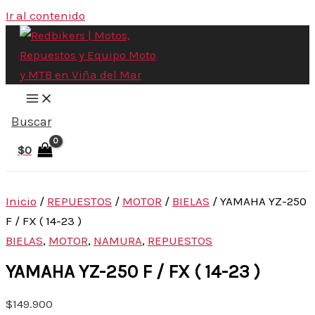
Ir al contenido
Buscar
$
0
Inicio
/
REPUESTOS
/
MOTOR
/
BIELAS
/ YAMAHA YZ-250
F / FX ( 14-23 )
BIELAS
,
MOTOR
,
NAMURA
,
REPUESTOS
YAMAHA YZ-250 F / FX ( 14-23 )
$
149.900