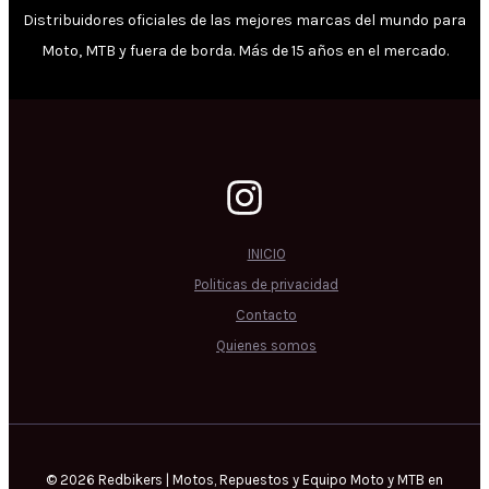
Distribuidores oficiales de las mejores marcas del mundo para
Moto, MTB y fuera de borda. Más de 15 años en el mercado.
INICIO
Politicas de privacidad
Contacto
Quienes somos
© 2026 Redbikers | Motos, Repuestos y Equipo Moto y MTB en