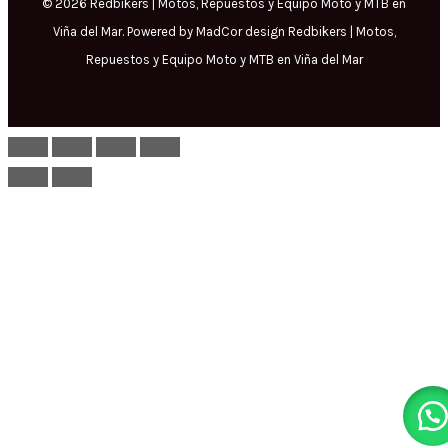
© 2026 Redbikers | Motos, Repuestos y Equipo Moto y MTB en
Viña del Mar. Powered by MadCor design Redbikers | Motos,
Repuestos y Equipo Moto y MTB en Viña del Mar