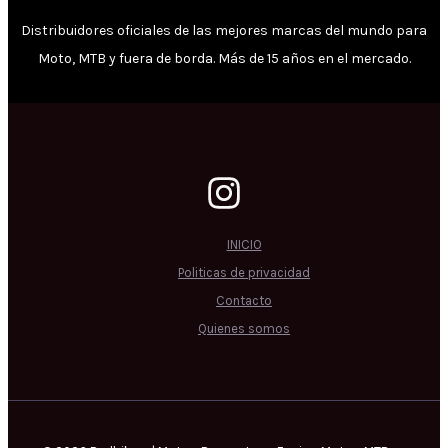
Distribuidores oficiales de las mejores marcas del mundo para
Moto, MTB y fuera de borda. Más de 15 años en el mercado.
INICIO
Politicas de privacidad
Contacto
Quienes somos