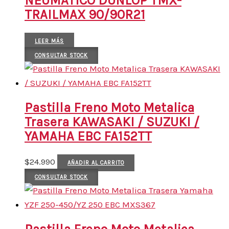
NEUMATICO DUNLOP TMX-
TRAILMAX 90/90R21
LEER MÁS
CONSULTAR STOCK
Pastilla Freno Moto Metalica
Trasera KAWASAKI / SUZUKI /
YAMAHA EBC FA152TT
$
24.990
AÑADIR AL CARRITO
CONSULTAR STOCK