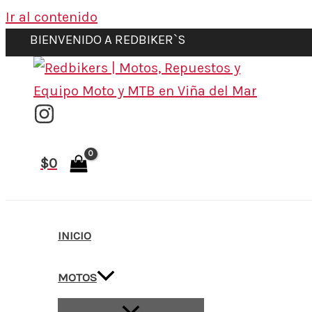
Ir al contenido
BIENVENIDO A REDBIKER`S
$
0
INICIO
MOTOS