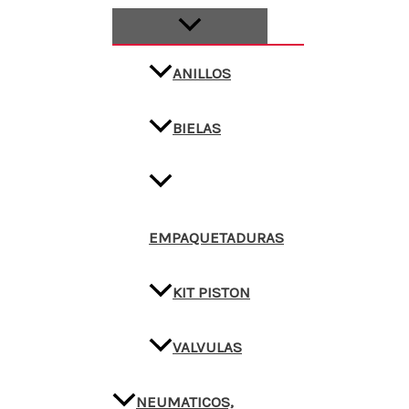
ANILLOS
BIELAS
EMPAQUETADURAS
KIT PISTON
VALVULAS
NEUMATICOS,