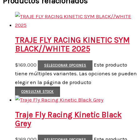
Productos relacionados
TRAJE FLY RACING KINETIC SYM
BLACK//WHITE 2025
$
169.000
Este producto
SELECCIONAR OPCIONES
tiene múltiples variantes. Las opciones se pueden
elegir en la página de producto
CONSULTAR STOCK
Traje Fly Racing Kinetic Black
Grey
$
169.000
Este producto
SELECCIONAR OPCIONES