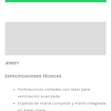
Descripción
Información adicional
Valoraciones (0)
JERSEY
ESPECIFICACIONES TÉCNICAS
Perforaciones cortadas con láser para
ventilación avanzada
Espalda de malla completa y malla integrada
en áreas clave