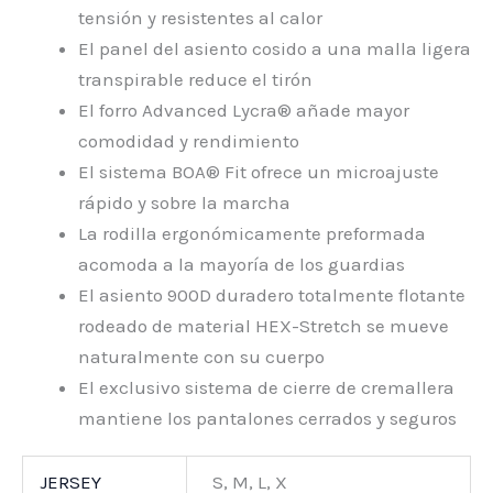
tensión y resistentes al calor
El panel del asiento cosido a una malla ligera
transpirable reduce el tirón
El forro Advanced Lycra® añade mayor
comodidad y rendimiento
El sistema BOA® Fit ofrece un microajuste
rápido y sobre la marcha
La rodilla ergonómicamente preformada
acomoda a la mayoría de los guardias
El asiento 900D duradero totalmente flotante
rodeado de material HEX-Stretch se mueve
naturalmente con su cuerpo
El exclusivo sistema de cierre de cremallera
mantiene los pantalones cerrados y seguros
JERSEY
S, M, L, X