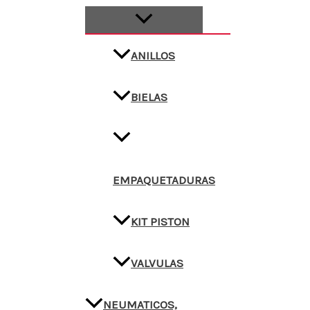
ANILLOS
BIELAS
EMPAQUETADURAS
KIT PISTON
VALVULAS
NEUMATICOS,