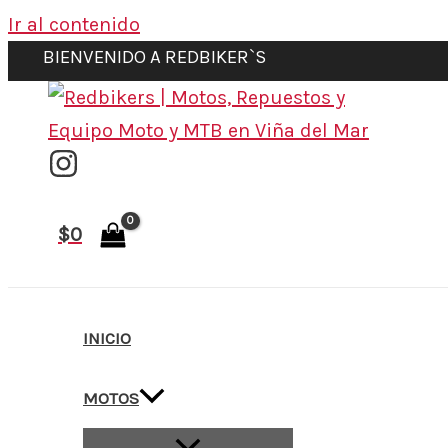
Ir al contenido
BIENVENIDO A REDBIKER`S
$
0
INICIO
MOTOS