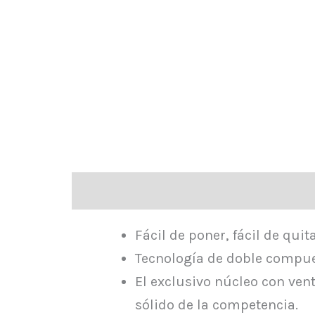
Descripción
Valoraciones (0)
Fácil de poner, fácil de qui
Tecnología de doble compue
El exclusivo núcleo con ven
sólido de la competencia.