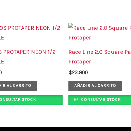
 PROTAPER NEON 1/2
Race Line 2.0 Square P
LE
Protaper
0
$
23.900
IR AL CARRITO
AÑADIR AL CARRITO
ONSULTAR STOCK
CONSULTAR STOCK