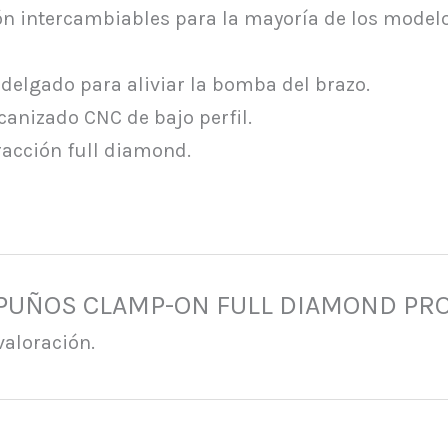
ión intercambiables para la mayoría de los model
 delgado para aliviar la bomba del brazo.
anizado CNC de bajo perfil.
racción full diamond.
r “PUÑOS CLAMP-ON FULL DIAMOND PR
valoración.