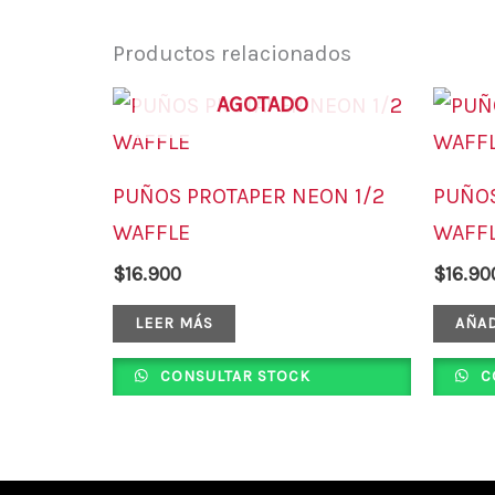
Productos relacionados
AGOTADO
PUÑOS PROTAPER NEON 1/2
PUÑOS
WAFFLE
WAFF
$
16.900
$
16.90
LEER MÁS
AÑAD
CONSULTAR STOCK
C