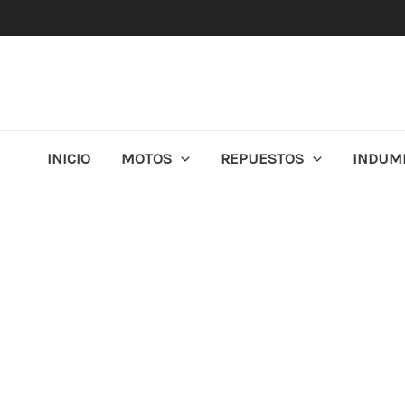
Ir
al
contenido
INICIO
MOTOS
REPUESTOS
INDUM