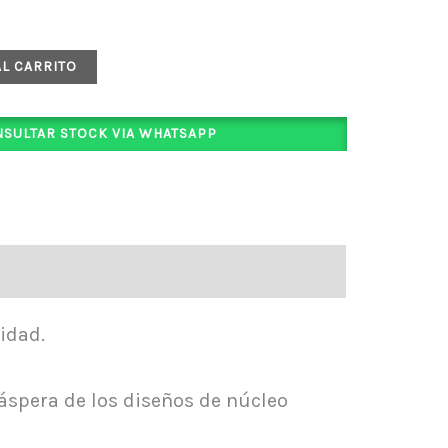
AL CARRITO
SULTAR STOCK VIA WHATSAPP
idad.
áspera de los diseños de núcleo