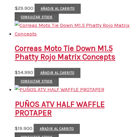
$
29.900
AÑADIR AL CARRITO
CONSULTAR STOCK
Correas Moto Tie Down M1.5
Phatty Rojo Matrix Concepts
$
54.990
AÑADIR AL CARRITO
CONSULTAR STOCK
PUÑOS ATV HALF WAFFLE
PROTAPER
$
19.900
AÑADIR AL CARRITO