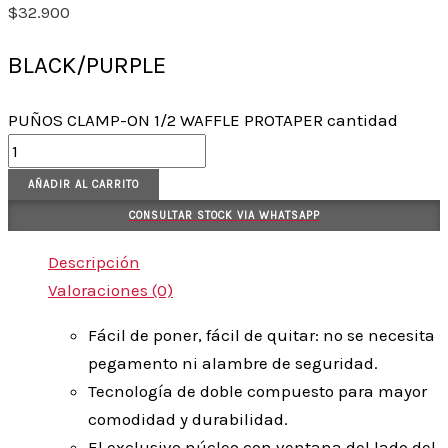
$
32.900
BLACK/PURPLE
PUÑOS CLAMP-ON 1/2 WAFFLE PROTAPER cantidad
AÑADIR AL CARRITO
CONSULTAR STOCK VIA WHATSAPP
Descripción
Valoraciones (0)
Fácil de poner, fácil de quitar: no se necesita
pegamento ni alambre de seguridad.
Tecnología de doble compuesto para mayor
comodidad y durabilidad.
El exclusivo núcleo con ventana del lado del