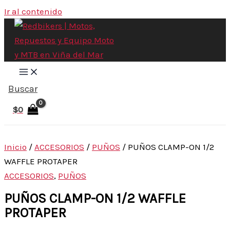
Ir al contenido
Buscar
$
0
Inicio
/
ACCESORIOS
/
PUÑOS
/ PUÑOS CLAMP-ON 1/2
WAFFLE PROTAPER
ACCESORIOS
,
PUÑOS
PUÑOS CLAMP-ON 1/2 WAFFLE
PROTAPER