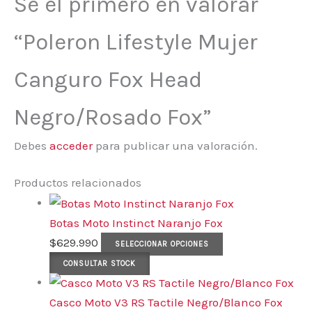
Sé el primero en valorar
“Poleron Lifestyle Mujer
Canguro Fox Head
Negro/Rosado Fox”
Debes
acceder
para publicar una valoración.
Productos relacionados
Botas Moto Instinct Naranjo Fox
$
629.990
SELECCIONAR OPCIONES
CONSULTAR STOCK
Casco Moto V3 RS Tactile Negro/Blanco Fox