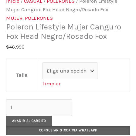
Inicio
/
CASUAL
/
POLERONES
/ Poleron Lifestyle
Mujer Canguro Fox Head Negro/Rosado Fox
MUJER
,
POLERONES
Poleron Lifestyle Mujer Canguro
Fox Head Negro/Rosado Fox
$
46.990
Talla
Limpiar
AÑADIR AL CARRITO
CONSULTAR STOCK VIA WHATSAPP