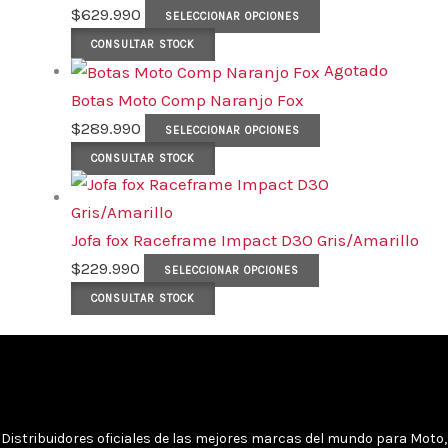
$
629.990
SELECCIONAR OPCIONES
CONSULTAR STOCK
Agotado
Botas Moto Comp Naranjo Fox
$
289.990
SELECCIONAR OPCIONES
CONSULTAR STOCK
Jofa fox Raceframe Impact D3O Gris/Amarillo
$
229.990
SELECCIONAR OPCIONES
CONSULTAR STOCK
Distribuidores oficiales de las mejores marcas del mundo para Moto,