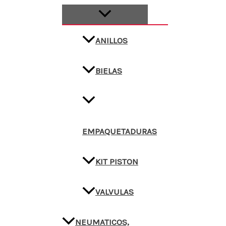
ANILLOS
BIELAS
EMPAQUETADURAS
KIT PISTON
VALVULAS
NEUMATICOS,