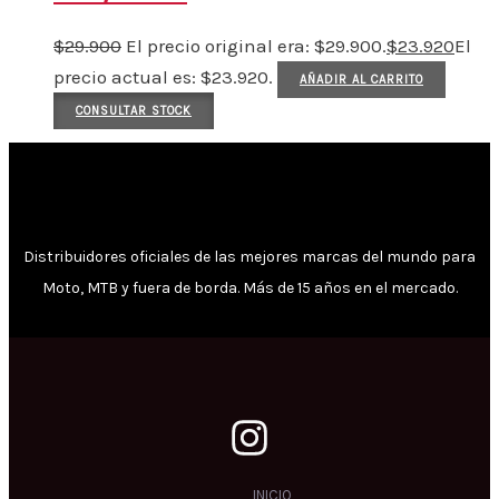
$
29.900
El precio original era: $29.900.
$
23.920
El
precio actual es: $23.920.
AÑADIR AL CARRITO
CONSULTAR STOCK
Distribuidores oficiales de las mejores marcas del mundo para
Moto, MTB y fuera de borda. Más de 15 años en el mercado.
INICIO