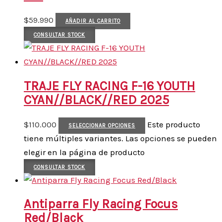
$
59.990
AÑADIR AL CARRITO
CONSULTAR STOCK
TRAJE FLY RACING F-16 YOUTH
CYAN//BLACK//RED 2025
$
110.000
Este producto
SELECCIONAR OPCIONES
tiene múltiples variantes. Las opciones se pueden
elegir en la página de producto
CONSULTAR STOCK
Antiparra Fly Racing Focus
Red/Black