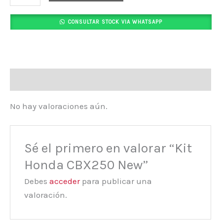
CONSULTAR STOCK VIA WHATSAPP
Valoraciones (0)
No hay valoraciones aún.
Sé el primero en valorar “Kit
Honda CBX250 New”
Debes
acceder
para publicar una
valoración.