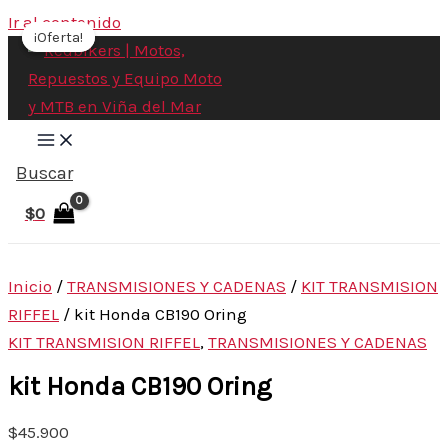
Ir al contenido
¡Oferta!
¡Oferta!
Buscar
$
0
Inicio
/
TRANSMISIONES Y CADENAS
/
KIT TRANSMISION
RIFFEL
/ kit Honda CB190 Oring
KIT TRANSMISION RIFFEL
,
TRANSMISIONES Y CADENAS
kit Honda CB190 Oring
$
45.900