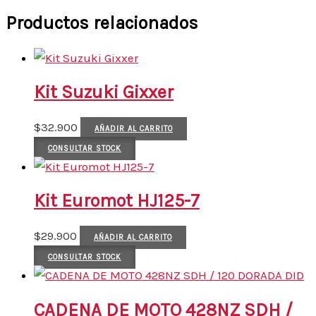
Productos relacionados
Kit Suzuki Gixxer
$
32.900
AÑADIR AL CARRITO
CONSULTAR STOCK
Kit Euromot HJ125-7
$
29.900
AÑADIR AL CARRITO
CONSULTAR STOCK
CADENA DE MOTO 428NZ SDH /