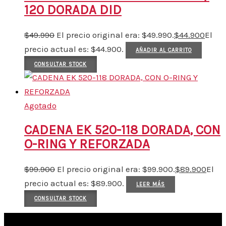
120 DORADA DID
$
49.990
El precio original era: $49.990.
$
44.900
El
precio actual es: $44.900.
AÑADIR AL CARRITO
CONSULTAR STOCK
Agotado
CADENA EK 520-118 DORADA, CON
O-RING Y REFORZADA
$
99.900
El precio original era: $99.900.
$
89.900
El
precio actual es: $89.900.
LEER MÁS
CONSULTAR STOCK