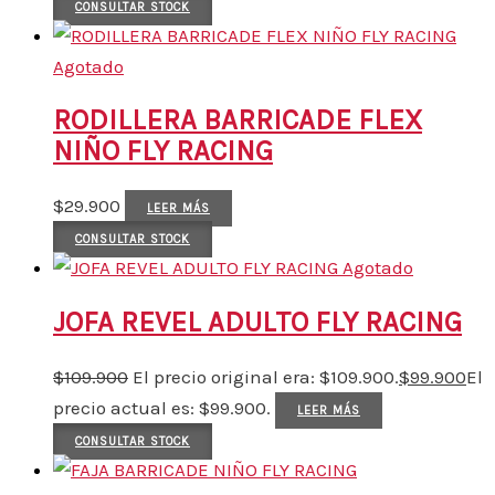
CONSULTAR STOCK
Agotado
RODILLERA BARRICADE FLEX
NIÑO FLY RACING
$
29.900
LEER MÁS
CONSULTAR STOCK
Agotado
JOFA REVEL ADULTO FLY RACING
$
109.900
El precio original era: $109.900.
$
99.900
El
precio actual es: $99.900.
LEER MÁS
CONSULTAR STOCK