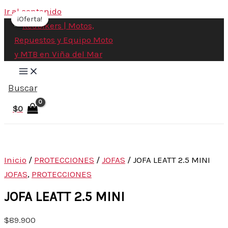
Ir al contenido
¡Oferta!
¡Oferta!
Buscar
$
0
Inicio
/
PROTECCIONES
/
JOFAS
/ JOFA LEATT 2.5 MINI
JOFAS
,
PROTECCIONES
JOFA LEATT 2.5 MINI
$
89.900