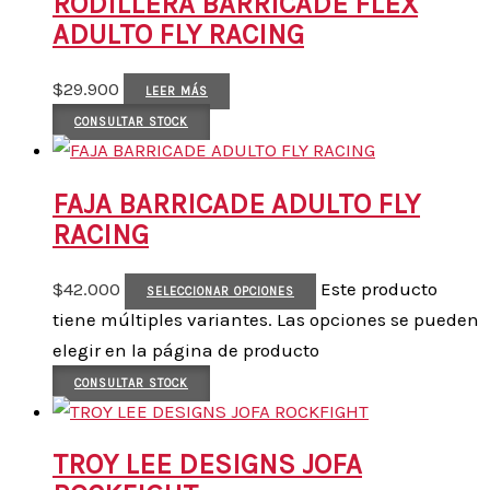
RODILLERA BARRICADE FLEX
ADULTO FLY RACING
$
29.900
LEER MÁS
CONSULTAR STOCK
FAJA BARRICADE ADULTO FLY
RACING
$
42.000
Este producto
SELECCIONAR OPCIONES
tiene múltiples variantes. Las opciones se pueden
elegir en la página de producto
CONSULTAR STOCK
TROY LEE DESIGNS JOFA