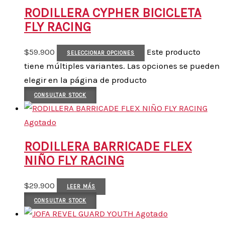
RODILLERA CYPHER BICICLETA
FLY RACING
$
59.900
Este producto
SELECCIONAR OPCIONES
tiene múltiples variantes. Las opciones se pueden
elegir en la página de producto
CONSULTAR STOCK
Agotado
RODILLERA BARRICADE FLEX
NIÑO FLY RACING
$
29.900
LEER MÁS
CONSULTAR STOCK
Agotado