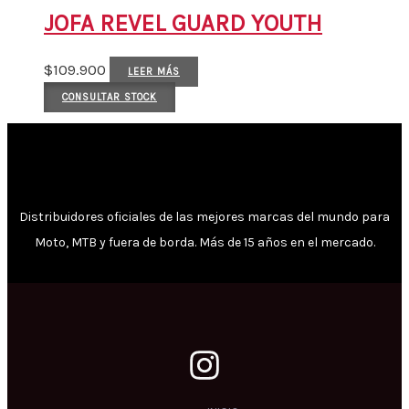
JOFA REVEL GUARD YOUTH
$
109.900
LEER MÁS
CONSULTAR STOCK
Distribuidores oficiales de las mejores marcas del mundo para
Moto, MTB y fuera de borda. Más de 15 años en el mercado.