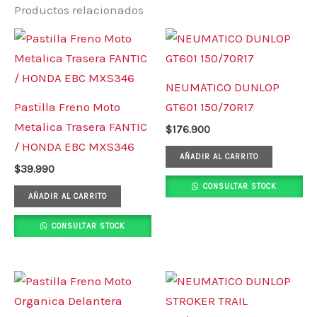
Productos relacionados
NEUMATICO DUNLOP
Pastilla Freno Moto
GT601 150/70R17
Metalica Trasera FANTIC
$
176.900
/ HONDA EBC MXS346
AÑADIR AL CARRITO
$
39.990
CONSULTAR STOCK
AÑADIR AL CARRITO
CONSULTAR STOCK