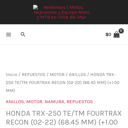
Ir
al
contenido
Buscar
$
0
Inicio
/
REPUESTOS
/
MOTOR
/
ANILLOS
/ HONDA TRX-
250 TE/TM FOURTRAX RECON (02-22) (68.45 MM) (+1.00
MM)
ANILLOS
,
MOTOR
,
NAMURA
,
REPUESTOS
HONDA TRX-250 TE/TM FOURTRAX
RECON (02-22) (68.45 MM) (+1.00