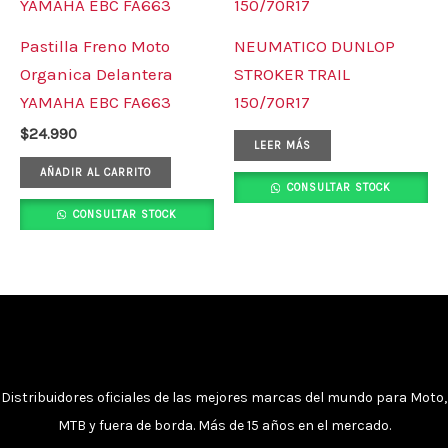
Pastilla Freno Moto
NEUMATICO DUNLOP
Organica Delantera
STROKER TRAIL
YAMAHA EBC FA663
150/70R17
$
24.990
LEER MÁS
AÑADIR AL CARRITO
CONSULTAR STOCK
CONSULTAR STOCK
Distribuidores oficiales de las mejores marcas del mundo para Moto,
MTB y fuera de borda. Más de 15 años en el mercado.