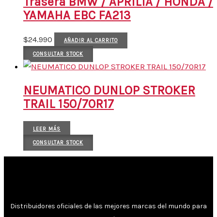
Trasera BMW / APRILIA / HONDA /
YAMAHA EBC FA213
$
24.990
AÑADIR AL CARRITO
CONSULTAR STOCK
NEUMATICO DUNLOP STROKER
TRAIL 150/70R17
LEER MÁS
CONSULTAR STOCK
Distribuidores oficiales de las mejores marcas del mundo para