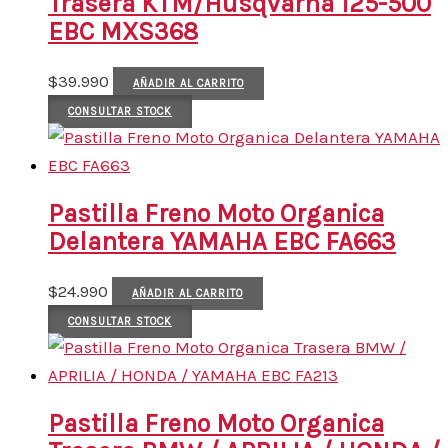
Trasera KTM/Husqvarna 125-500
EBC MXS368
$
39.990
AÑADIR AL CARRITO
CONSULTAR STOCK
Pastilla Freno Moto Organica
Delantera YAMAHA EBC FA663
$
24.990
AÑADIR AL CARRITO
CONSULTAR STOCK
Pastilla Freno Moto Organica