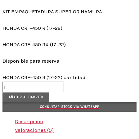
KIT EMPAQUETADURA SUPERIOR NAMURA
HONDA CRF-450 R (17-22)
HONDA CRF-450 RX (17-22)
Disponible para reserva
HONDA CRF-450 R (17-22) cantidad
AÑADIR AL CARRITO
CONSULTAR STOCK VIA WHATSAPP
Descripción
Valoraciones (0)