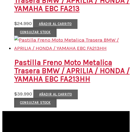
Trasera BMW / APRILIA / HONDA /
YAMAHA EBC FA213
$
24.990
AÑADIR AL CARRITO
CONSULTAR STOCK
Pastilla Freno Moto Metalica
Trasera BMW / APRILIA / HONDA /
YAMAHA EBC FA213HH
$
39.990
AÑADIR AL CARRITO
CONSULTAR STOCK