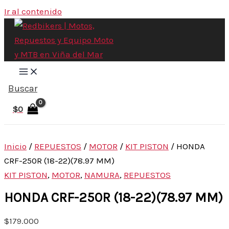
Ir al contenido
Buscar
$
0
Inicio
/
REPUESTOS
/
MOTOR
/
KIT PISTON
/ HONDA
CRF-250R (18-22)(78.97 MM)
KIT PISTON
,
MOTOR
,
NAMURA
,
REPUESTOS
HONDA CRF-250R (18-22)(78.97 MM)
$
179.000