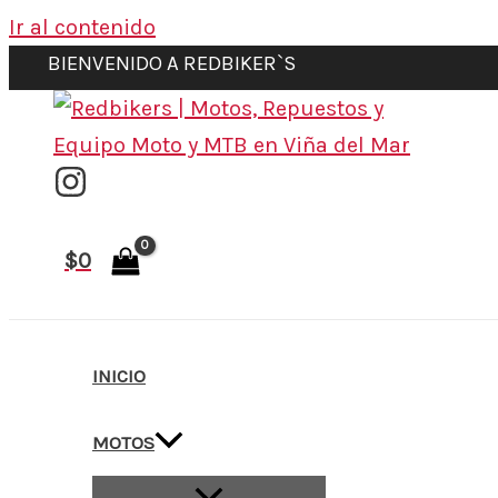
Ir al contenido
BIENVENIDO A REDBIKER`S
$
0
INICIO
MOTOS