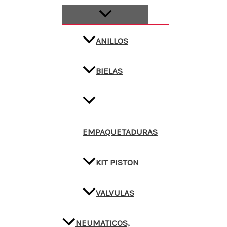
ANILLOS
BIELAS
EMPAQUETADURAS
KIT PISTON
VALVULAS
NEUMATICOS,