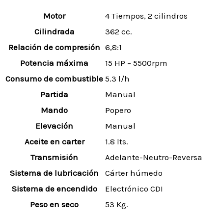
Motor
4 Tiempos, 2 cilindros
Cilindrada
362 cc.
Relación de compresión
6,8:1
Potencia máxima
15 HP – 5500rpm
Consumo de combustible
5.3 l/h
Partida
Manual
Mando
Popero
Elevación
Manual
Aceite en carter
1.8 lts.
Transmisión
Adelante-Neutro-Reversa
Sistema de lubricación
Cárter húmedo
Sistema de encendido
Electrónico CDI
Peso en seco
53 Kg.