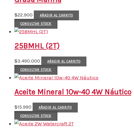
$
22.900
AÑADIR AL CARRITO
CONSULTAR STOCK
25BMHL (2T)
$
3.490.000
AÑADIR AL CARRITO
CONSULTAR STOCK
Aceite Mineral 10w-40 4W Náutico
$
15.990
AÑADIR AL CARRITO
CONSULTAR STOCK