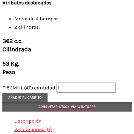
Atributos destacados
Motor de 4 tiempos.
2 cilindros.
362 c.c.
Cilindrada
53 Kg.
Peso
F15CMHL (4T) cantidad
AÑADIR AL CARRITO
CONSULTAR STOCK VIA WHATSAPP
Descripción
Valoraciones (0)