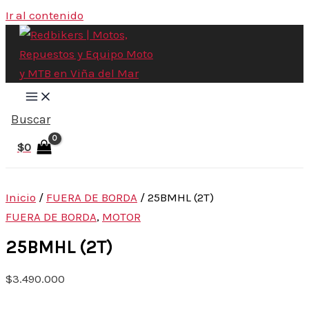
Ir al contenido
Buscar
$
0
Inicio
/
FUERA DE BORDA
/ 25BMHL (2T)
FUERA DE BORDA
,
MOTOR
25BMHL (2T)
$
3.490.000