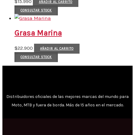
$
15.990
AÑADIR AL CARRITO
CONSULTAR STOCK
Grasa Marina
$
22.900
AÑADIR AL CARRITO
CONSULTAR STOCK
Distribuidores oficiales de las mejores marcas del mundo para
Moto, MTB y fuera de borda. Más de 15 años en el mercado.