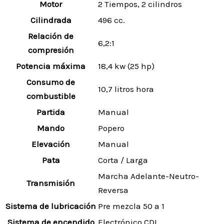
Motor
2 Tiempos, 2 cilindros
Cilindrada
496 cc.
Relación de
6,2:1
compresión
Potencia máxima
18,4 kw (25 hp)
Consumo de
10,7 litros hora
combustible
Partida
Manual
Mando
Popero
Elevación
Manual
Pata
Corta / Larga
Marcha Adelante-Neutro-
Transmisión
Reversa
Sistema de lubricación
Pre mezcla 50 a 1
Sistema de encendido
Electrónico CDI