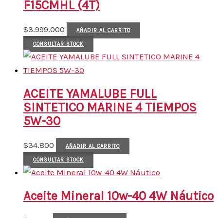
F15CMHL (4T)
$
3.999.000
AÑADIR AL CARRITO
CONSULTAR STOCK
ACEITE YAMALUBE FULL
SINTETICO MARINE 4 TIEMPOS
5W-30
$
34.800
AÑADIR AL CARRITO
CONSULTAR STOCK
Aceite Mineral 10w-40 4W Náutico