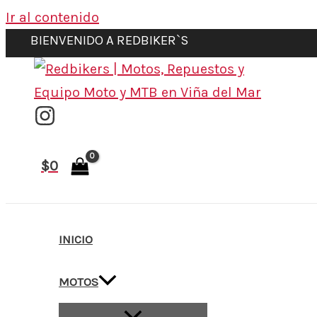
Ir al contenido
BIENVENIDO A REDBIKER`S
$
0
INICIO
MOTOS