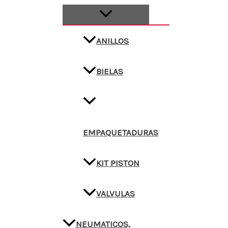
ANILLOS
BIELAS
EMPAQUETADURAS
KIT PISTON
VALVULAS
NEUMATICOS,