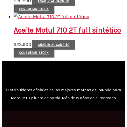
$
29.890
AÑADIR AL CARRITO
CONSULTAR STOCK
Aceite Motul 710 2T full sintético
$
23.900
AÑADIR AL CARRITO
CONSULTAR STOCK
Distribuidores oficiales de las mejores marcas del mundo para
Moto, MTB y fuera de borda. Más de 15 años en el mercado.