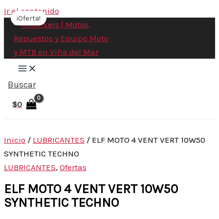
Ir al contenido
¡Oferta!
Buscar
$
0
Inicio
/
LUBRICANTES
/ ELF MOTO 4 VENT VERT 10W50
SYNTHETIC TECHNO
LUBRICANTES
,
Ofertas
ELF MOTO 4 VENT VERT 10W50
SYNTHETIC TECHNO