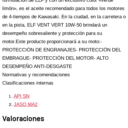
formulación de ELF y con un exclusivo color «verde
limón», es el aceite recomendado para todos los motores
de 4-tiempos de Kawasaki. En la ciudad, en la carretera o
en la pista, ELF VENT VERT 10W-50 brindará un
desempeño sobresaliente y protección para su
motor.Este producto proporcionará a su moto:-
PROTECCIÓN DE ENGRANAJES- PROTECCIÓN DEL
EMBRAGUE- PROTECCIÓN DEL MOTOR- ALTO
DESEMPEÑO ANTI-DESGASTE
Normativas y recomendaciones
Clasificaciones internas
API SN
JASO MA2
Valoraciones