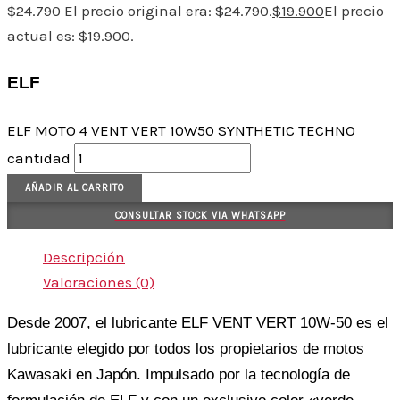
$
24.790
El precio original era: $24.790.
$
19.900
El precio
actual es: $19.900.
ELF
ELF MOTO 4 VENT VERT 10W50 SYNTHETIC TECHNO
cantidad
AÑADIR AL CARRITO
CONSULTAR STOCK VIA WHATSAPP
Descripción
Valoraciones (0)
Desde 2007, el lubricante ELF VENT VERT 10W-50 es el
lubricante elegido por todos los propietarios de motos
Kawasaki en Japón. Impulsado por la tecnología de