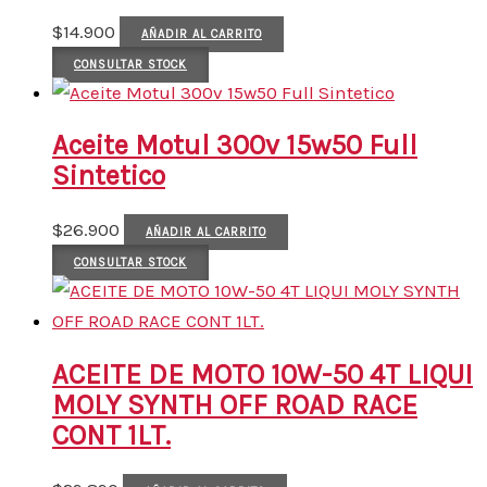
$
14.900
AÑADIR AL CARRITO
CONSULTAR STOCK
Aceite Motul 300v 15w50 Full
Sintetico
$
26.900
AÑADIR AL CARRITO
CONSULTAR STOCK
ACEITE DE MOTO 10W-50 4T LIQUI
MOLY SYNTH OFF ROAD RACE
CONT 1LT.