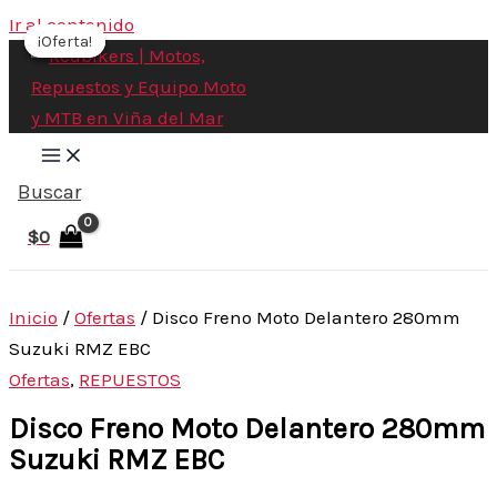
Ir al contenido
¡Oferta!
¡Oferta!
¡Oferta!
Buscar
$
0
Inicio
/
Ofertas
/ Disco Freno Moto Delantero 280mm
Suzuki RMZ EBC
Ofertas
,
REPUESTOS
Disco Freno Moto Delantero 280mm
Suzuki RMZ EBC