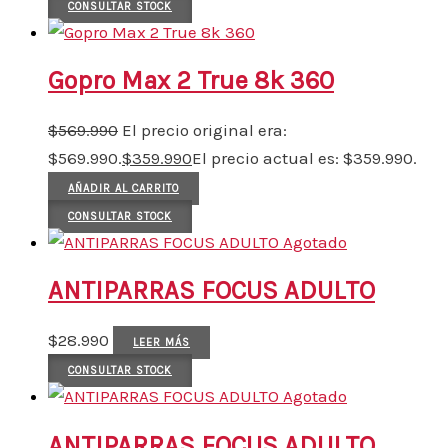
CONSULTAR STOCK
Gopro Max 2 True 8k 360
$
569.990
El precio original era:
$569.990.
$
359.990
El precio actual es: $359.990.
AÑADIR AL CARRITO
CONSULTAR STOCK
Agotado
ANTIPARRAS FOCUS ADULTO
$
28.990
LEER MÁS
CONSULTAR STOCK
Agotado
ANTIPARRAS FOCUS ADULTO