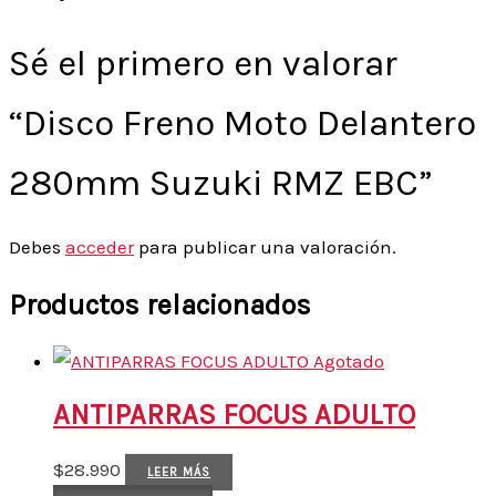
Sé el primero en valorar
“Disco Freno Moto Delantero
280mm Suzuki RMZ EBC”
Debes
acceder
para publicar una valoración.
Productos relacionados
Agotado
ANTIPARRAS FOCUS ADULTO
$
28.990
LEER MÁS