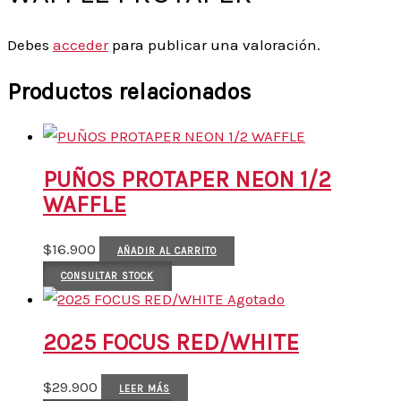
Debes
acceder
para publicar una valoración.
Productos relacionados
PUÑOS PROTAPER NEON 1/2
WAFFLE
$
16.900
AÑADIR AL CARRITO
CONSULTAR STOCK
Agotado
2025 FOCUS RED/WHITE
$
29.900
LEER MÁS