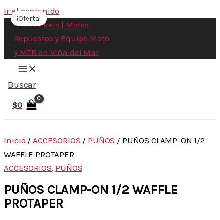
Ir al contenido
¡Oferta!
¡Oferta!
Buscar
$
0
Inicio
/
ACCESORIOS
/
PUÑOS
/ PUÑOS CLAMP-ON 1/2
WAFFLE PROTAPER
ACCESORIOS
,
PUÑOS
PUÑOS CLAMP-ON 1/2 WAFFLE
PROTAPER