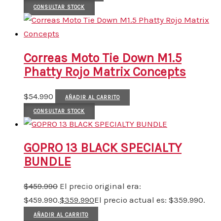
CONSULTAR STOCK
Correas Moto Tie Down M1.5
Phatty Rojo Matrix Concepts
$
54.990
AÑADIR AL CARRITO
CONSULTAR STOCK
GOPRO 13 BLACK SPECIALTY
BUNDLE
$
459.990
El precio original era:
$459.990.
$
359.990
El precio actual es: $359.990.
AÑADIR AL CARRITO